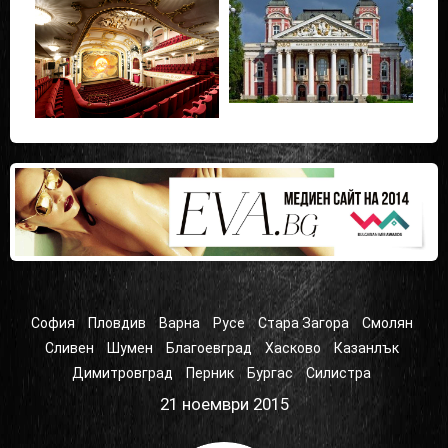
София
Пловдив
Варна
Русе
Стара Загора
Смолян
Сливен
Шумен
Благоевград
Хасково
Казанлък
Димитровград
Перник
Бургас
Силистра
21 ноември 2015