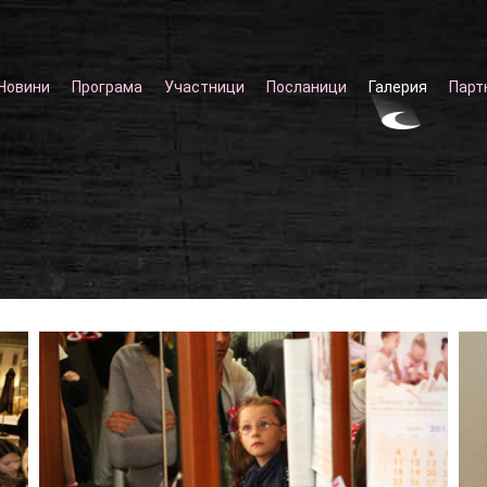
Новини
Програма
Участници
Посланици
Галерия
Парт