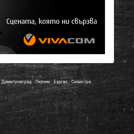
Димитровград
Перник
Бургас
Силистра