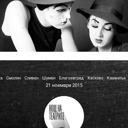
ра
Смолян
Сливен
Шумен
Благоевград
Хасково
Казанлък
21 ноември 2015