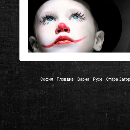
София
Пловдив
Варна
Русе
Стара Заго