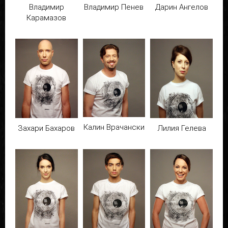
Владимир
Владимир Пенев
Дарин Ангелов
Карамазов
Калин Врачански
Захари Бахаров
Лилия Гелева