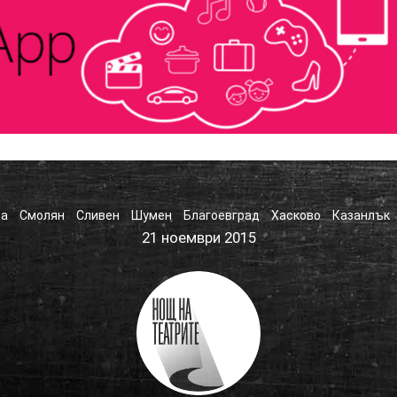
ра
Смолян
Сливен
Шумен
Благоевград
Хасково
Казанлък
21 ноември 2015