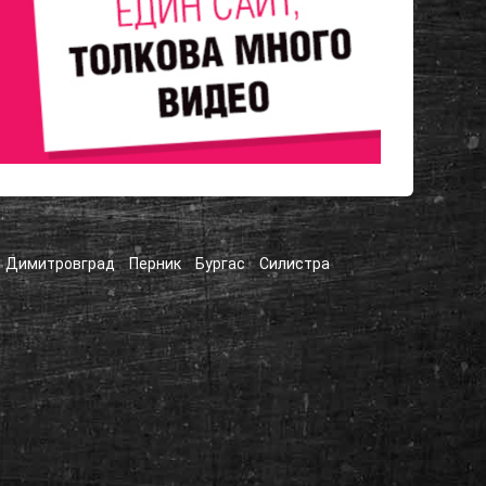
Димитровград
Перник
Бургас
Силистра